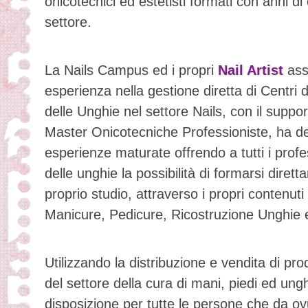
onicotecnici ed estetisti formati con anni di
settore.
La Nails Campus ed i propri
Nail Artist
asso
esperienza nella gestione diretta di Centri 
delle Unghie nel settore Nails, con il support
Master Onicotecniche Professioniste, ha de
esperienze maturate offrendo a tutti i profe
delle unghie la possibilità di formarsi dire
proprio studio, attraverso i propri contenuti d
Manicure, Pedicure, Ricostruzione Unghie
Utilizzando la distribuzione e vendita di prod
del settore della cura di mani, piedi ed ung
disposizione per tutte le persone che da o