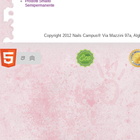
Prodotti Smalto
Semipermanente
Copyright 2012 Nails Campus®
Via Mazzini 97a
,
Alg