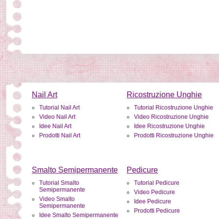
Nail Art
Ricostruzione Unghie
Tutorial Nail Art
Tutorial Ricostruzione Unghie
Video Nail Art
Video Ricostruzione Unghie
Idee Nail Art
Idee Ricostruzione Unghie
Prodotti Nail Art
Prodotti Ricostruzione Unghie
Smalto Semipermanente
Pedicure
Tutorial Smalto
Tutorial Pedicure
Semipermanente
Video Pedicure
Video Smalto
Idee Pedicure
Semipermanente
Prodotti Pedicure
Idee Smalto Semipermanente