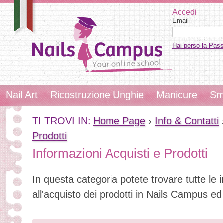
Accedi
Email
Hai perso la Pas
Nail Art
Ricostruzione Unghie
Manicure
Sm
TI TROVI IN:
Home Page
›
Info & Contatti
Prodotti
Informazioni Acquisti e Prodotti
In questa categoria potete trovare tutte le in
all'acquisto dei prodotti in Nails Campus ed i r